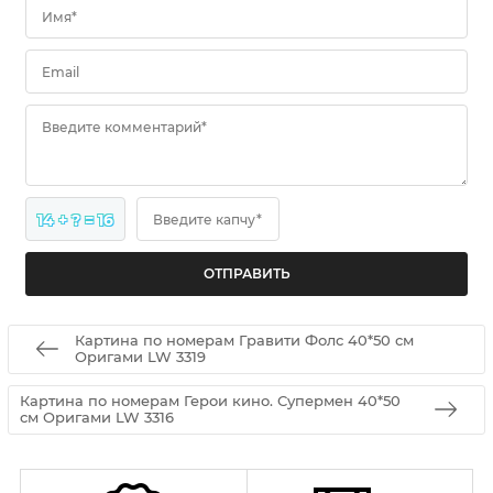
Имя*
Email
Введите комментарий*
14 + ? = 16
Введите капчу*
Картина по номерам Гравити Фолс 40*50 см
Оригами LW 3319
Картина по номерам Герои кино. Супермен 40*50
см Оригами LW 3316