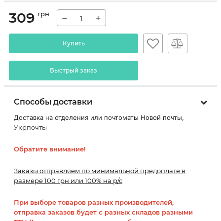
309
грн
−
+
Купить
Быстрый заказ
Способы доставки
Доставка на отделения или почтоматы Новой почты,
Укрпочты
Обратите внимание!
Заказы отправляем по минимальной предоплате в
размере 100 грн или 100% на р/с
При выборе товаров разных производителей,
отправка заказов будет с разных складов разными