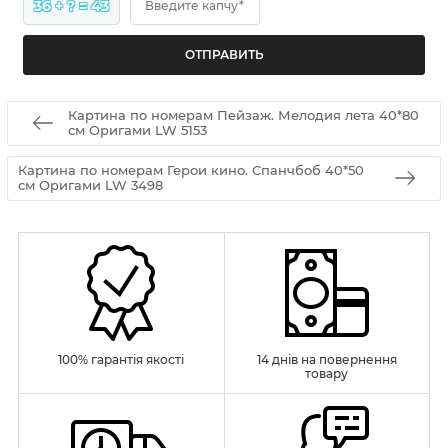
36 + ? = 43
Введите капчу*
Картина по номерам Пейзаж. Мелодия лета 40*80
см Оригами LW 5153
Картина по номерам Герои кино. Спанчбоб 40*50
см Оригами LW 3498
100% гарантія якості
14 днів на повернення
товару