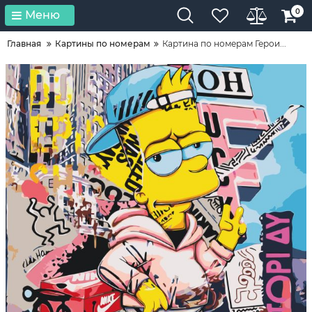
0
Меню
Главная
Картины по номерам
Картина по номерам Герои...