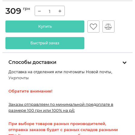
309
грн
−
+
Купить
Быстрый заказ
Способы доставки
Доставка на отделения или почтоматы Новой почты,
Укрпочты
Обратите внимание!
Заказы отправляем по минимальной предоплате в
размере 100 грн или 100% на р/с
При выборе товаров разных производителей,
отправка заказов будет с разных складов разными