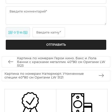
Введите комментарий*
37 + ? = 43
Введите капчу*
Картина по номерам Герои кино. Бакс и Лола
Банни с красками металлик 40*80 см Оригами LW
5123
Картина по номерам Натюрморт. Утонченные
специи 40*80 см Оригами LW 5121