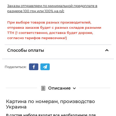
Заказы отправляем по минимальной предоплате в
размере 100 грн или 100% на р/с
При выборе товаров разных производителей,
отправка заказов будет с разных складов разными
ТТН (! соответственно, доставка будет дороже,
согласно тарифов перевозчика!)
Способы оплаты
Поделиться:
Описание
Картина по номерам, производство
Украина
В состав набора входит все необходимое для