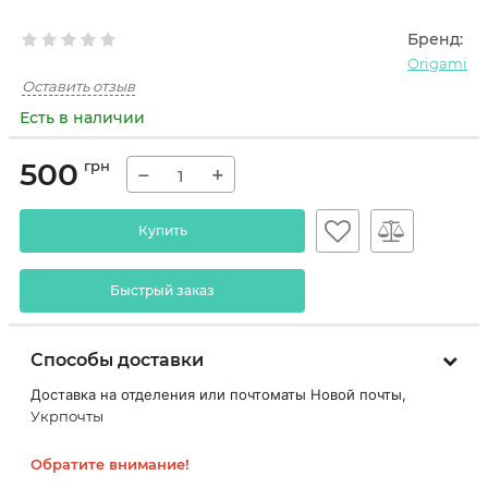
Бренд:
Origami
Оставить отзыв
Есть в наличии
500
грн
−
+
Купить
Быстрый заказ
Способы доставки
Доставка на отделения или почтоматы Новой почты,
Укрпочты
Обратите внимание!