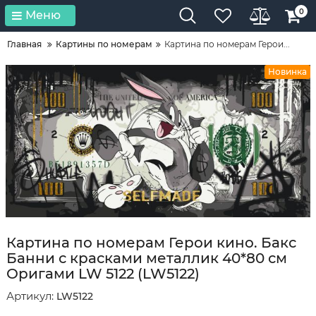
0
Меню
Главная
Картины по номерам
Картина по номерам Герои...
Новинка
Картина по номерам Герои кино. Бакс
Банни с красками металлик 40*80 см
Оригами LW 5122 (LW5122)
Артикул:
LW5122