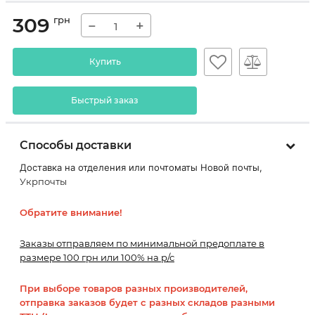
309
грн
−
+
Купить
Быстрый заказ
Способы доставки
Доставка на отделения или почтоматы Новой почты,
Укрпочты
Обратите внимание!
Заказы отправляем по минимальной предоплате в
размере 100 грн или 100% на р/с
При выборе товаров разных производителей,
отправка заказов будет с разных складов разными