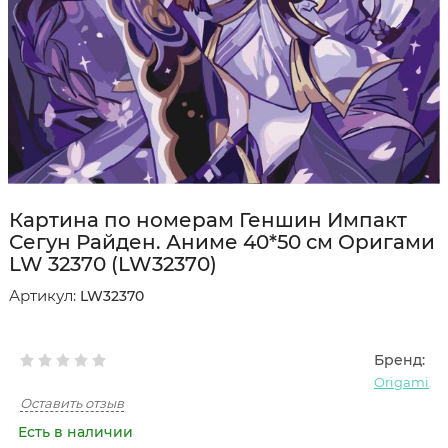
Картина по номерам Геншин Импакт
Сегун Райден. Аниме 40*50 см Оригами
LW 32370 (LW32370)
Артикул:
LW32370
Бренд:
Origami
Оставить отзыв
Есть в наличии