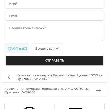
Имя*
Email
Введите комментарий*
36 + ? = 43
Введите капчу*
Картина по номерам Белые пионы. Цветы 40*50 см
Оригами LW 2003
Картина по номерам Гелендвагены AMG 40*50 см
Оригами LW32060