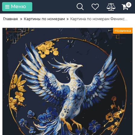
0
Меню
Главная
Картины по номерам
Картина по номерам Феникс...
Новинка