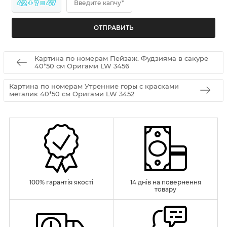
42 + ? = 47
Введите капчу*
Картина по номерам Пейзаж. Фудзияма в сакуре
40*50 см Оригами LW 3456
Картина по номерам Утренние горы с красками
металик 40*50 см Оригами LW 3452
100% гарантія якості
14 днів на повернення
товару