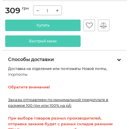
309
грн
−
+
Купить
Быстрый заказ
Способы доставки
Доставка на отделения или почтоматы Новой почты,
Укрпочты
Обратите внимание!
Заказы отправляем по минимальной предоплате в
размере 100 грн или 100% на р/с
При выборе товаров разных производителей,
отправка заказов будет с разных складов разными