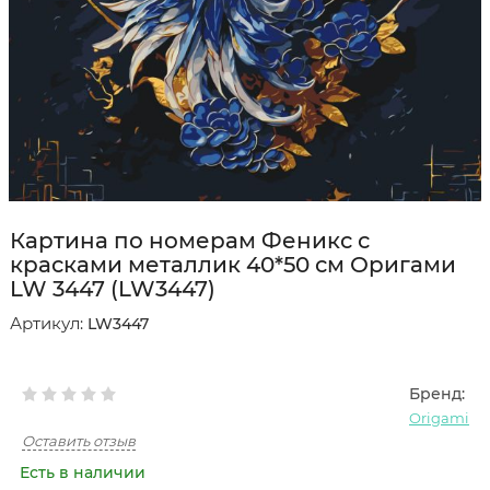
Картина по номерам Феникс с
красками металлик 40*50 см Оригами
LW 3447 (LW3447)
Артикул:
LW3447
Бренд:
Origami
Оставить отзыв
Есть в наличии