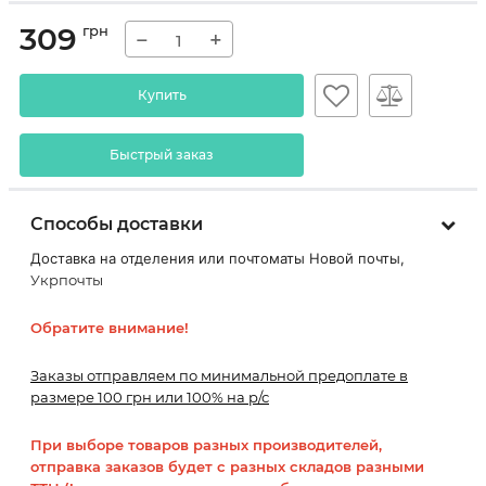
309
грн
−
+
Купить
Быстрый заказ
Способы доставки
Доставка на отделения или почтоматы Новой почты,
Укрпочты
Обратите внимание!
Заказы отправляем по минимальной предоплате в
размере 100 грн или 100% на р/с
При выборе товаров разных производителей,
отправка заказов будет с разных складов разными