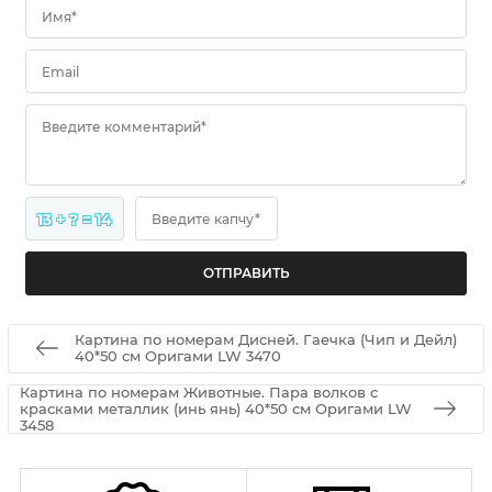
Имя*
Email
Введите комментарий*
13 + ? = 14
Введите капчу*
Картина по номерам Дисней. Гаечка (Чип и Дейл)
40*50 см Оригами LW 3470
Картина по номерам Животные. Пара волков с
красками металлик (инь янь) 40*50 см Оригами LW
3458