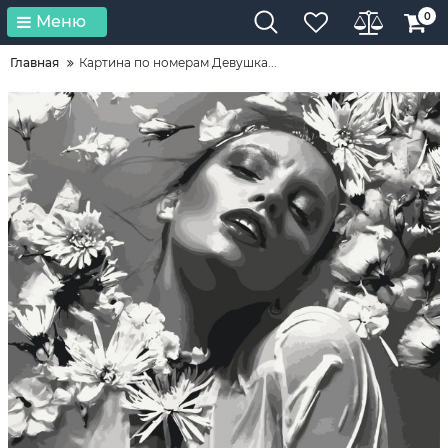
0
Меню
Главная
Картина по номерам Девушка...