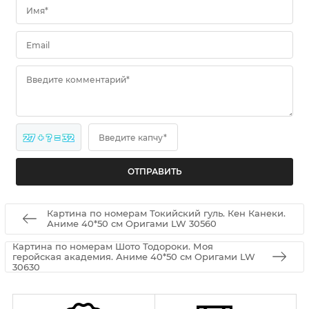
Имя*
Email
Введите комментарий*
27 + ? = 32
Введите капчу*
Картина по номерам Токийский гуль. Кен Канеки.
Аниме 40*50 см Оригами LW 30560
Картина по номерам Шото Тодороки. Моя
геройская академия. Аниме 40*50 см Оригами LW
30630