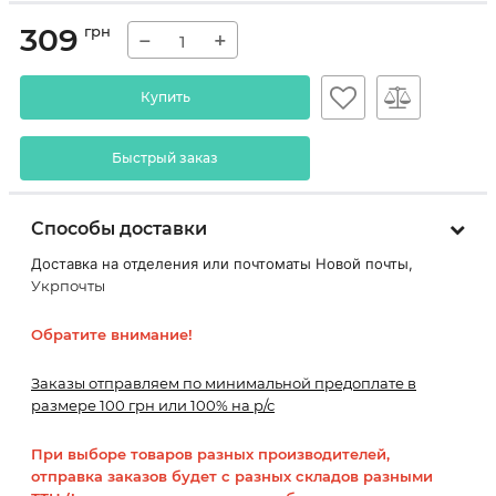
309
грн
−
+
Купить
Быстрый заказ
Способы доставки
Доставка на отделения или почтоматы Новой почты,
Укрпочты
Обратите внимание!
Заказы отправляем по минимальной предоплате в
размере 100 грн или 100% на р/с
При выборе товаров разных производителей,
отправка заказов будет с разных складов разными