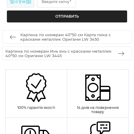
13 + ? = 23
Введите капчу*
Картина по номерам 40*50 см Карта пика с
красками металлик Оригами LW 3450
Картина по номерам Инь янь с красками металлик
40*50 см Оригами LW 3445
100% гарантія якості
14 днів на повернення
товару