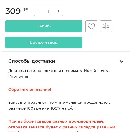
309
грн
−
+
Купить
Быстрый заказ
Способы доставки
Доставка на отделения или почтоматы Новой почты,
Укрпочты
Обратите внимание!
Заказы отправляем по минимальной предоплате в
размере 100 грн или 100% на р/с
При выборе товаров разных производителей,
отправка заказов будет с разных складов разными