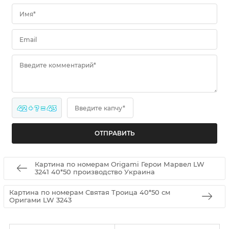
Имя*
Email
Введите комментарий*
42 + ? = 43
Введите капчу*
Картина по номерам Origami Герои Марвел LW
3241 40*50 производство Украина
Картина по номерам Святая Троица 40*50 см
Оригами LW 3243