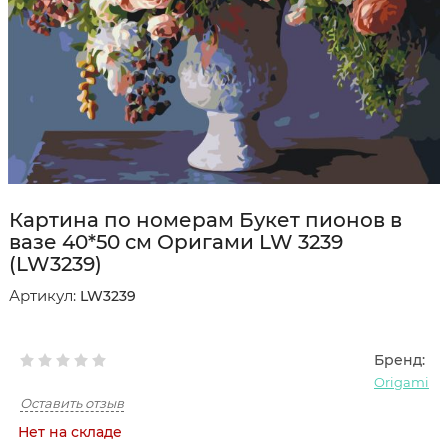
Картина по номерам Букет пионов в
вазе 40*50 см Оригами LW 3239
(LW3239)
Артикул:
LW3239
Бренд:
Origami
Оставить отзыв
Нет на складе