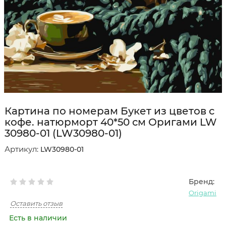
Картина по номерам Букет из цветов с
кофе. натюрморт 40*50 см Оригами LW
30980-01 (LW30980-01)
Артикул:
LW30980-01
Бренд:
Origami
Оставить отзыв
Есть в наличии