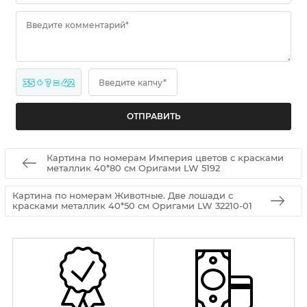
Введите комментарий*
35 + ? = 42
Введите капчу*
Картина по номерам Империя цветов с красками
металлик 40*80 см Оригами LW 5192
Картина по номерам Животные. Две лошади с
красками металлик 40*50 см Оригами LW 32210-01