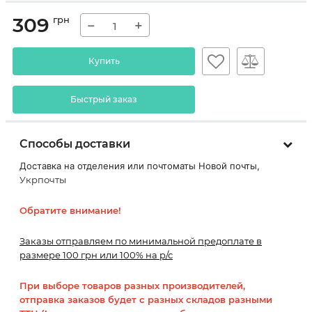
309
грн
−
+
Купить
Быстрый заказ
Способы доставки
Доставка на отделения или почтоматы Новой почты,
Укрпочты
Обратите внимание!
Заказы отправляем по минимальной предоплате в
размере 100 грн или 100% на р/с
При выборе товаров разных производителей,
отправка заказов будет с разных складов разными