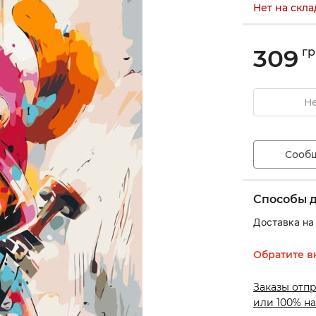
Нет на скла
309
гр
Не
Сообщ
Способы 
Доставка на
Обратите в
Заказы отп
или 100% на