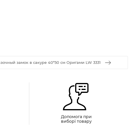
зочный замок в сакуре 40*50 см Оригами LW 3331
й
Допомога при
виборі товару