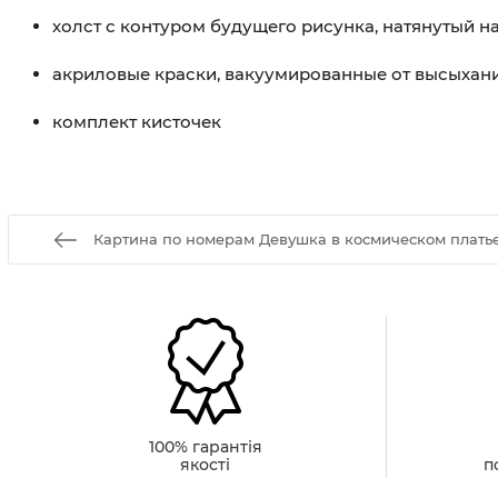
холст с контуром будущего рисунка, натянутый 
акриловые краски, вакуумированные от высыхан
комплект кисточек
Картина по номерам Девушка в космическом платье
100% гарантія
якості
п