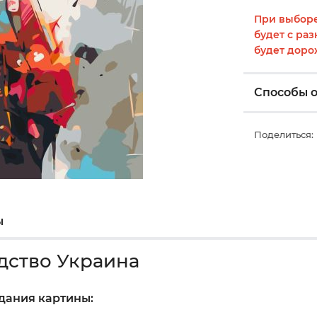
При выборе
будет с раз
будет доро
Способы 
Поделиться:
ы
дство Украина
здания картины: