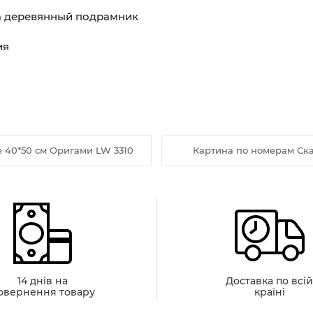
на деревянный подрамник
ия
 40*50 см Оригами LW 3310
Картина по номерам Ска
14 днів на
Доставка по всі
овернення товару
країні