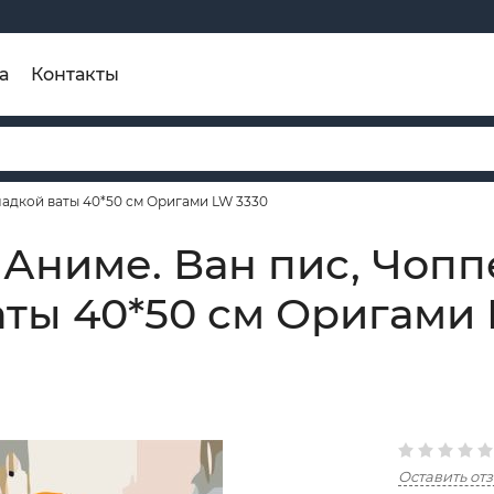
а
Контакты
ладкой ваты 40*50 см Оригами LW 3330
Аниме. Ван пис, Чопп
аты 40*50 см Оригами
Оставить от