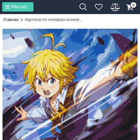
0
Меню
Главная
Картина по номерам Аниме....