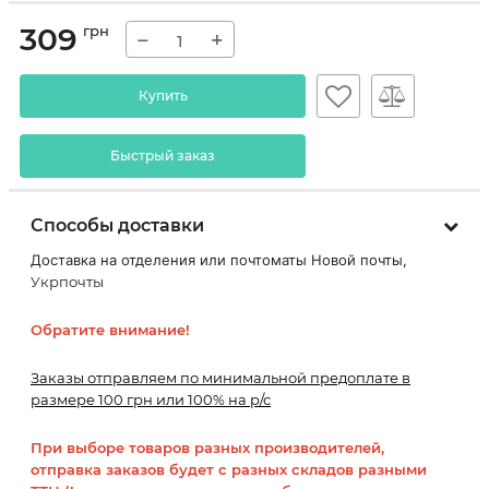
309
грн
−
+
Купить
Быстрый заказ
Способы доставки
Доставка на отделения или почтоматы Новой почты,
Укрпочты
Обратите внимание!
Заказы отправляем по минимальной предоплате в
размере 100 грн или 100% на р/с
При выборе товаров разных производителей,
отправка заказов будет с разных складов разными