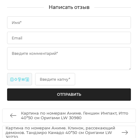
Написать отзыв
Имя*
Email
Введите комментарий*
8 + ? = 11
Введите капчу*
Картина по номерам Аниме. Геншин Импакт, Итто
40*50 см Оригами LW 30980
Картина по номерам Аниме. Клинок, рассекающий
демонов. Тандзиро Камадо 40*50 см Оригами LW
30770