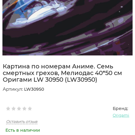
Картина по номерам Аниме. Семь
смертных грехов, Мелиодас 40*50 см
Оригами LW 30950 (LW30950)
Артикул:
LW30950
Бренд:
Origami
Оставить отзыв
Есть в наличии