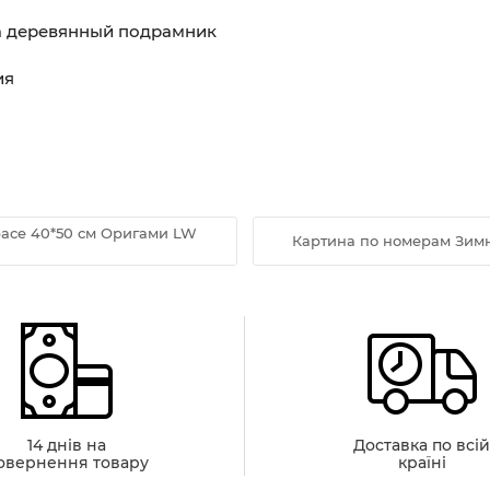
на деревянный подрамник
ия
pace 40*50 см Оригами LW
Картина по номерам Зимн
14 днів на
Доставка по всі
овернення товару
країні