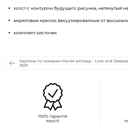
холст с контуром будущего рисунка, натянутый 
акриловые краски, вакуумированные от высыхан
комплект кисточек
Картина по номерам Магия взгляда - Love and Deeps
3529
100% гарантія
якості
п