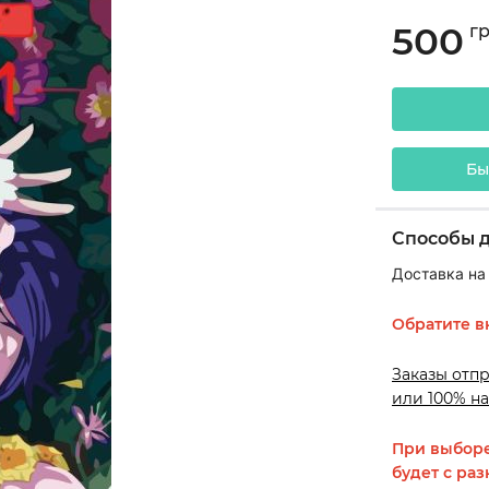
500
г
Бы
Способы 
Доставка на
Обратите в
Заказы отп
или 100% на
При выборе
будет с раз