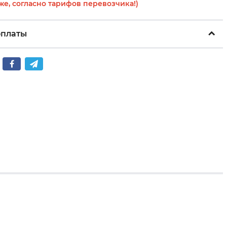
же, согласно тарифов перевозчика!)
оплаты