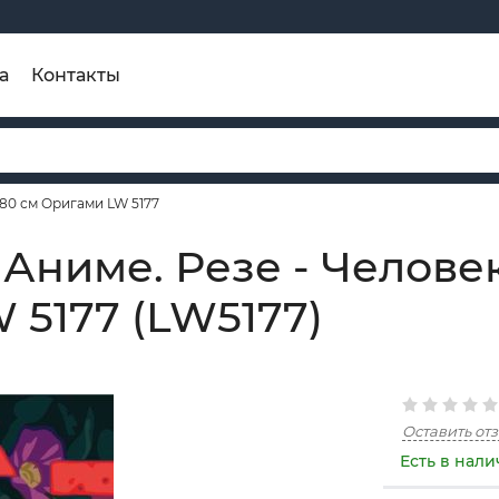
а
Контакты
80 см Оригами LW 5177
Аниме. Резе - Челове
 5177 (LW5177)
Оставить от
Есть в нал