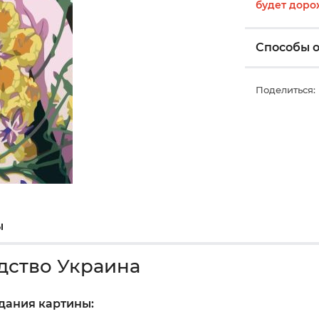
будет доро
Способы 
Поделиться:
ы
дство Украина
здания картины: