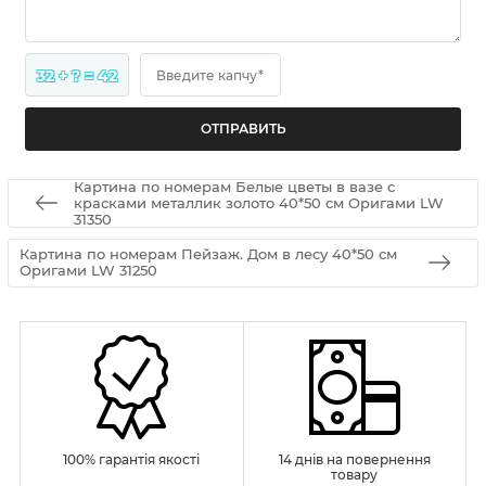
32 + ? = 42
Введите капчу*
Картина по номерам Белые цветы в вазе с
красками металлик золото 40*50 см Оригами LW
31350
Картина по номерам Пейзаж. Дом в лесу 40*50 см
Оригами LW 31250
100% гарантія якості
14 днів на повернення
товару