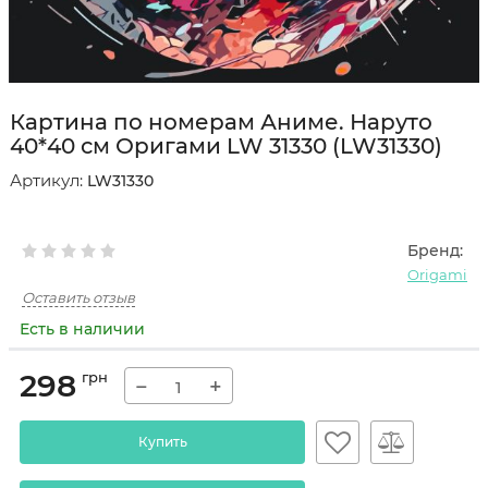
Картина по номерам Аниме. Наруто
40*40 см Оригами LW 31330 (LW31330)
Артикул:
LW31330
Бренд:
Origami
Оставить отзыв
Есть в наличии
298
грн
−
+
Купить