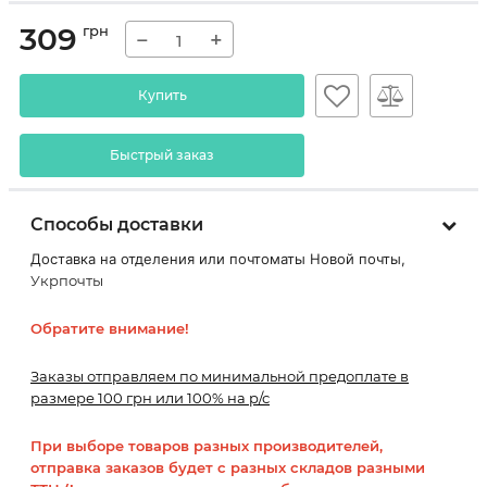
309
грн
−
+
Купить
Быстрый заказ
Способы доставки
Доставка на отделения или почтоматы Новой почты,
Укрпочты
Обратите внимание!
Заказы отправляем по минимальной предоплате в
размере 100 грн или 100% на р/с
При выборе товаров разных производителей,
отправка заказов будет с разных складов разными