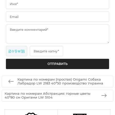
Имя*
Email
Введите комментарий*
5 + ? = 12
Введите капчу*
Картина по номерам (простая) Origami Собака
Лабрадор LW 2183 40*50 производство Украина
Картина по номерам Абстракция: горные цветы
40*80 см Оригами LW 5104