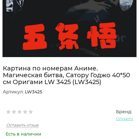
Картина по номерам Аниме.
Магическая битва, Сатору Годжо 40*50
см Оригами LW 3425 (LW3425)
Артикул:
LW3425
Бренд:
Origami
Оставить отзыв
Есть в наличии