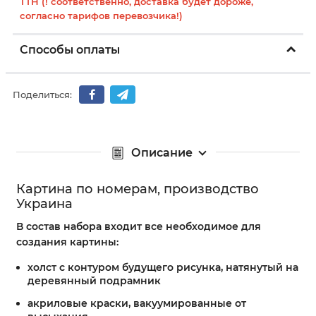
ТТН (! соответственно, доставка будет дороже,
согласно тарифов перевозчика!)
Способы оплаты
Поделиться:
Описание
Картина по номерам, производство
Украина
В состав набора входит все необходимое для
создания картины:
холст с контуром будущего рисунка, натянутый на
деревянный подрамник
акриловые краски, вакуумированные от