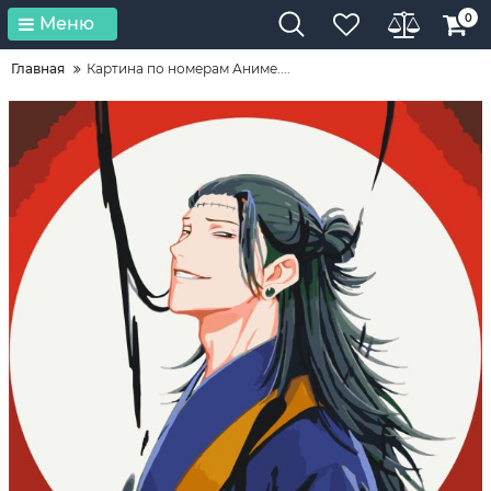
0
Меню
Главная
Картина по номерам Аниме....