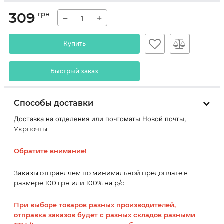
309
грн
−
+
Купить
Быстрый заказ
Способы доставки
Доставка на отделения или почтоматы Новой почты,
Укрпочты
Обратите внимание!
Заказы отправляем по минимальной предоплате в
размере 100 грн или 100% на р/с
При выборе товаров разных производителей,
отправка заказов будет с разных складов разными