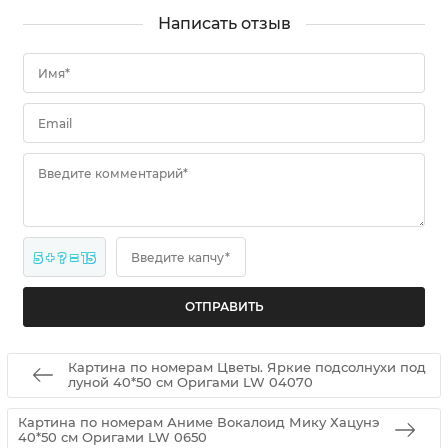
Написать отзыв
Имя*
Email
Введите комментарий*
5 + ? = 15
Введите капчу*
Картина по номерам Цветы. Яркие подсолнухи под
луной 40*50 см Оригами LW 04070
Картина по номерам Аниме Вокалоид Мику Хацунэ
40*50 см Оригами LW 0650