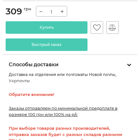
309
грн
−
+
Купить
Быстрый заказ
Способы доставки
Доставка на отделения или почтоматы Новой почты,
Укрпочты
Обратите внимание!
Заказы отправляем по минимальной предоплате в
размере 100 грн или 100% на р/с
При выборе товаров разных производителей,
отправка заказов будет с разных складов разными