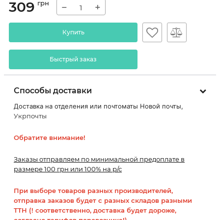
309
грн
−
+
Купить
Быстрый заказ
Способы доставки
Доставка на отделения или почтоматы Новой почты,
Укрпочты
Обратите внимание!
Заказы отправляем по минимальной предоплате в
размере 100 грн или 100% на р/с
При выборе товаров разных производителей,
отправка заказов будет с разных складов разными
ТТН (! соответственно, доставка будет дороже,