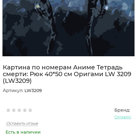
Картина по номерам Аниме Тетрадь
смерти: Рюк 40*50 см Оригами LW 3209
(LW3209)
Артикул:
LW3209
Бренд:
Origami
Оставить отзыв
Есть в наличии