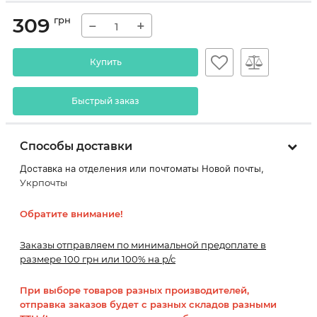
309
грн
−
+
Купить
Быстрый заказ
Способы доставки
Доставка на отделения или почтоматы Новой почты,
Укрпочты
Обратите внимание!
Заказы отправляем по минимальной предоплате в
размере 100 грн или 100% на р/с
При выборе товаров разных производителей,
отправка заказов будет с разных складов разными