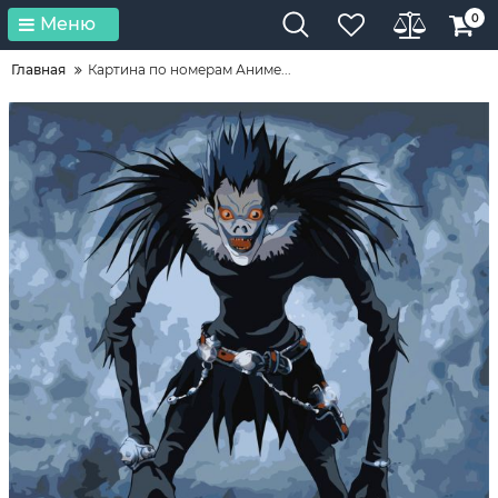
0
Меню
Главная
Картина по номерам Аниме...