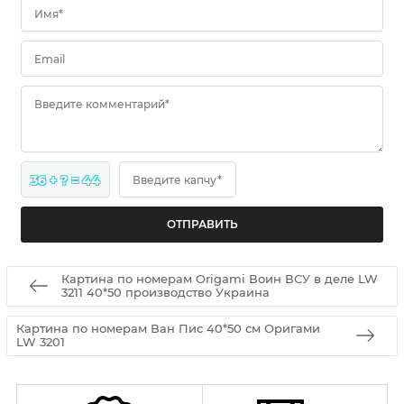
Имя*
Email
Введите комментарий*
36 + ? = 44
Введите капчу*
Картина по номерам Origamі Воин ВСУ в деле LW
3211 40*50 производство Украина
Картина по номерам Ван Пис 40*50 см Оригами
LW 3201