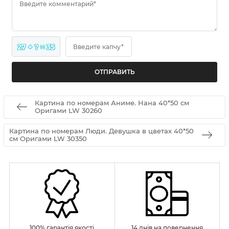
Введите комментарий*
27 + ? = 35
Введите капчу*
Картина по номерам Аниме. Нана 40*50 см
Оригами LW 30260
Картина по номерам Люди. Девушка в цветах 40*50
см Оригами LW 30350
100% гарантія якості
14 днів на повернення