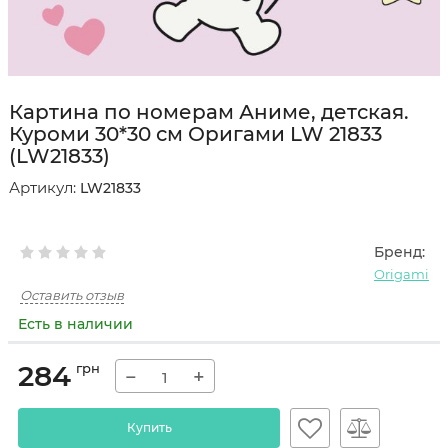
Картина по номерам Аниме, детская.
Куроми 30*30 см Оригами LW 21833
(LW21833)
Артикул:
LW21833
Бренд:
Origami
Оставить отзыв
Есть в наличии
284
грн
−
+
Купить