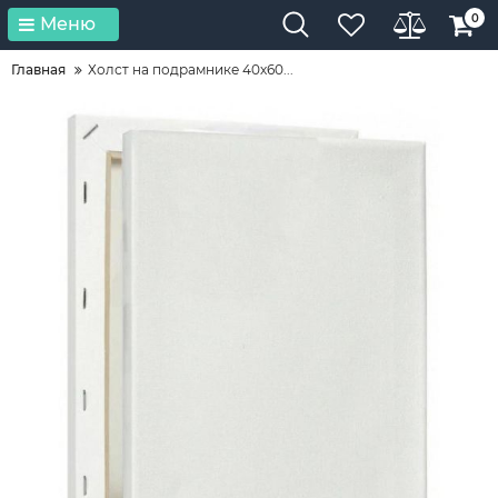
0
Меню
Главная
Холст на подрамнике 40х60...