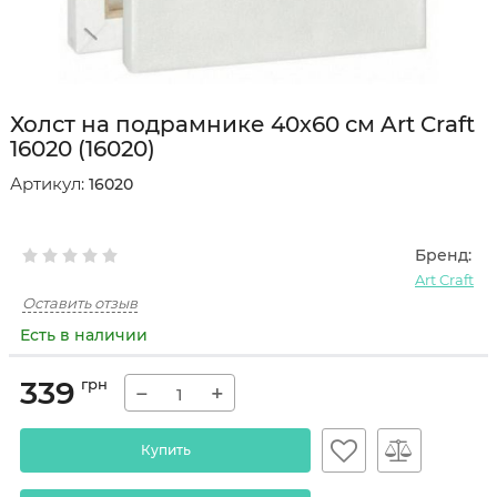
Холст на подрамнике 40х60 см Art Craft
16020 (16020)
Артикул:
16020
Бренд:
Art Craft
Оставить отзыв
Есть в наличии
339
грн
−
+
Купить