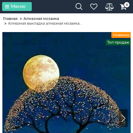
0
Меню
Главная
Алмазная мозаика
Алмазная выкладка алмазная мозаика...
Новинка
Топ продаж