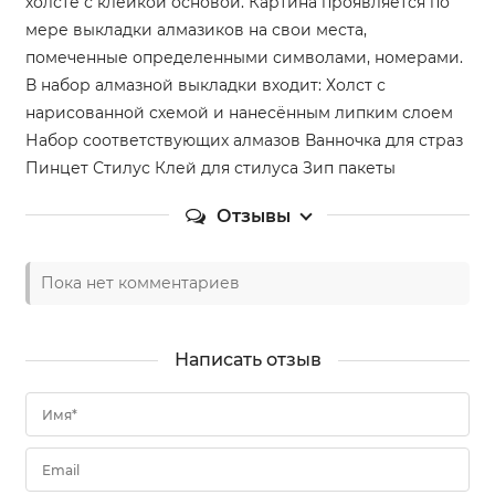
холсте с клейкой основой. Картина проявляется по
мере выкладки алмазиков на свои места,
помеченные определенными символами, номерами.
В набор алмазной выкладки входит: Холст с
нарисованной схемой и нанесённым липким слоем
Набор соответствующих алмазов Ванночка для страз
Пинцет Стилус Клей для стилуса Зип пакеты
Отзывы
Пока нет комментариев
Написать отзыв
Имя*
Email