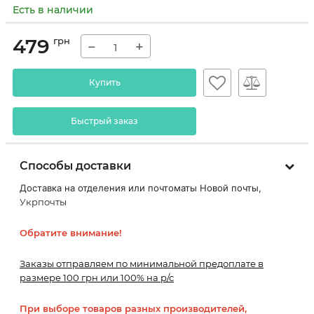
Есть в наличии
479
грн
−
+
Купить
Быстрый заказ
Способы доставки
Доставка на отделения или почтоматы Новой почты,
Укрпочты
Обратите внимание!
Заказы отправляем по минимальной предоплате в
размере 100 грн или 100% на р/с
При выборе товаров разных производителей,