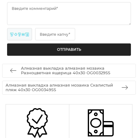
Введите комментарий*
7 + ? = 11
Введите капчу*
Алмазная выкладка алмазная мозаика
Разноцветная ящерица 40x30 OG00329SS
Алмазная выкладка алмазная мозаика Скалистый
пляж 40x30 OG00349SS