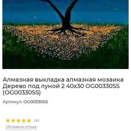
Алмазная выкладка алмазная мозаика
Дерево под луной 2 40x30 OG00330SS
(OG00330SS)
Артикул:
OG00330SS
(
8
)
Оставить отзыв