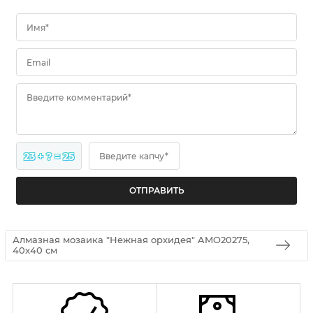
Имя*
Email
Введите комментарий*
23 + ? = 25
Введите капчу*
Алмазная мозаика "Нежная орхидея" AMO20275,
40х40 см