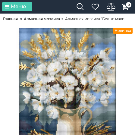
0
Меню
Главная
Алмазная мозаика
Алмазная мозаика "Белые маки...
Новинка