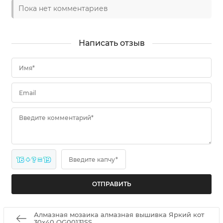
Пока нет комментариев
Написать отзыв
Имя*
Email
Введите комментарий*
16 + ? = 19
Введите капчу*
Алмазная мозаика алмазная вышивка Яркий кот
30x40 OG00131SS