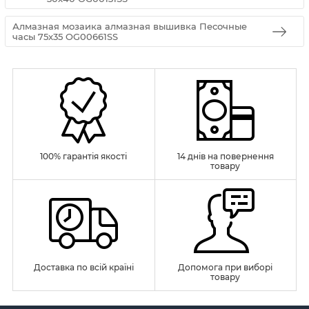
Алмазная мозаика алмазная вышивка Песочные
часы 75x35 OG00661SS
100% гарантія якості
14 днів на повернення
товару
Доставка по всій країні
Допомога при виборі
товару