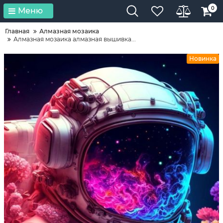
0
Меню
Главная
Алмазная мозаика
Алмазная мозаика алмазная вышивка...
Новинка