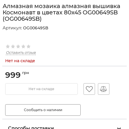
Алмазная мозаика алмазная вышивка
Космонавт в цветах 80x45 OG00649SB
(OG00649SB)
Артикул:
OG00649SB
Оставить отзыв
Нет на складе
999
грн
Нет на складе
Сообщить о наличии
Способы доставки