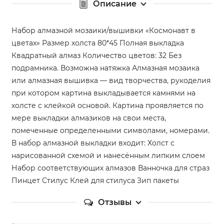
Описание
Набор алмазной мозаики/вышивки «Космонавт в
цветах» Размер холста 80*45 Полная выкладка
Квадратный алмаз Количество цветов: 32 Без
подрамника. Возможна натяжка Алмазная мозаика
или алмазная вышивка — вид творчества, рукоделия
при котором картина выкладывается камнями на
холсте с клейкой основой. Картина проявляется по
мере выкладки алмазиков на свои места,
помеченные определенными символами, номерами.
В набор алмазной выкладки входит: Холст с
нарисованной схемой и нанесённым липким слоем
Набор соответствующих алмазов Ванночка для страз
Пинцет Стилус Клей для стилуса Зип пакеты
Отзывы