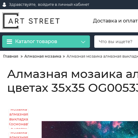
Здравствуйте,
войдите в личный кабинет
Доставка и оплат
Каталог товаров
Главная
Алмазная мозаика
Алмазная мозаика алмазная выкладк
Алмазная мозаика а
цветах 35x35 OG0053