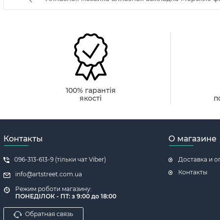
100% гарантія
якості
п
Контакты
О магазине
096-313-613-9 (тільки чат Viber)
Доставка и о
Контакты
info@artstreet.com.ua
Режим роботи магазину:
ПОНЕДІЛОК - ПТ: з 9:00 до 18:00
Обратная связь