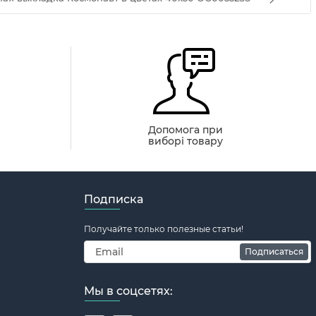
й
Допомога при
виборі товару
Подписка
Получайте только полезные статьи!
Подписаться
Мы в соцсетях: