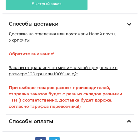
Быстрый заказ
Способы доставки
Доставка на отделения или почтоматы Новой почты,
Укрпочты
Обратите внимание!
Заказы отправляем по минимальной предоплате в
размере 100 грн или 100% на р/с
При выборе товаров разных производителей,
отправка заказов будет с разных складов разными
ТТН (! соответственно, доставка будет дороже,
согласно тарифов перевозчика!)
Способы оплаты