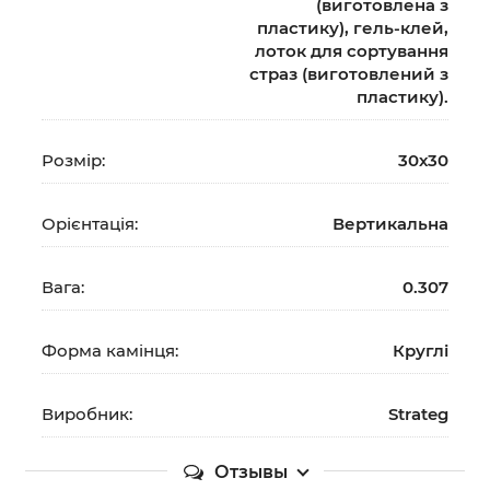
(виготовлена з
пластику), гель-клей,
лоток для сортування
страз (виготовлений з
пластику).
Розмір:
30х30
Орієнтація:
Вертикальна
Вага:
0.307
Форма камінця:
Круглі
Виробник:
Strateg
Отзывы