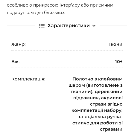
особливою прикрасою інтер'єру або приємним
подарунком для близьких.
Характеристики
Жанр:
Ікони
Вік:
10+
Комплектація:
Полотно з клейовим
шаром (виготовлене з
тканини), дерев'яний
підрамник, акрилові
стрази згідно
комплектації набору,
спеціальна ручка-
стилус для роботи зі
стразами