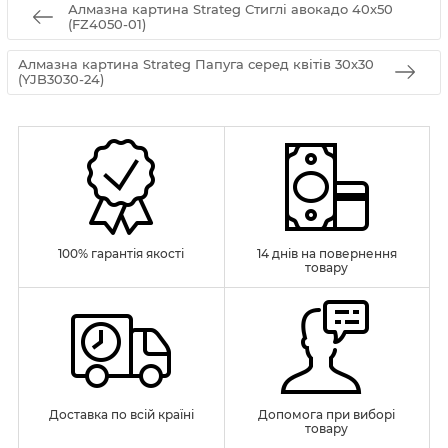
Алмазна картина Strateg Стиглі авокадо 40х50
(FZ4050-01)
Алмазна картина Strateg Папуга серед квітів 30х30
(YJB3030-24)
100% гарантія якості
14 днів на повернення
товару
Доставка по всій країні
Допомога при виборі
товару