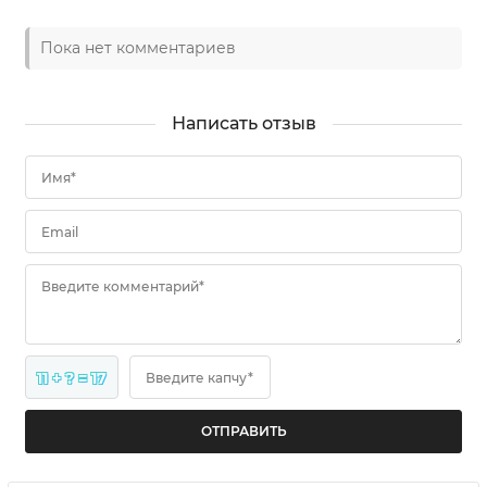
Пока нет комментариев
Написать отзыв
Имя*
Email
Введите комментарий*
11 + ? = 17
Введите капчу*