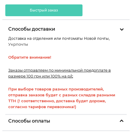
Быстрый заказ
Способы доставки
Доставка на отделения или почтоматы Новой почты,
Укрпочты
Обратите внимание!
Заказы отправляем по минимальной предоплате в
размере 100 грн или 100% на р/с
При выборе товаров разных производителей,
отправка заказов будет с разных складов разными
ТТН (! соответственно, доставка будет дороже,
согласно тарифов перевозчика!)
Способы оплаты