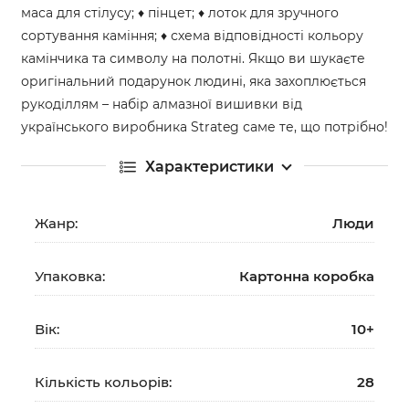
маса для стілусу; ♦ пінцет; ♦ лоток для зручного
сортування каміння; ♦ схема відповідності кольору
камінчика та символу на полотні. Якщо ви шукаєте
оригінальний подарунок людині, яка захоплюється
рукоділлям – набір алмазної вишивки від
українського виробника Strateg саме те, що потрібно!
Характеристики
Жанр:
Люди
Упаковка:
Картонна коробка
Вік:
10+
Кількість кольорів:
28