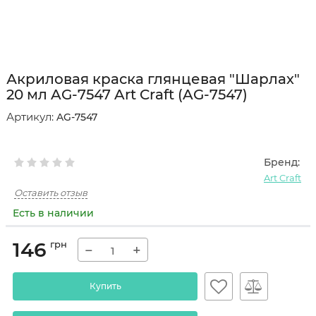
Акриловая краска глянцевая "Шарлах"
20 мл AG-7547 Art Craft (AG-7547)
Артикул:
AG-7547
Бренд:
Art Craft
Оставить отзыв
Есть в наличии
146
грн
−
+
Купить