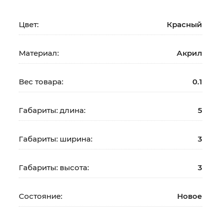
Цвет:
Красный
Материал:
Акрил
Вес товара:
0.1
Габариты: длина:
5
Габариты: ширина:
3
Габариты: высота:
3
Состояние:
Новое