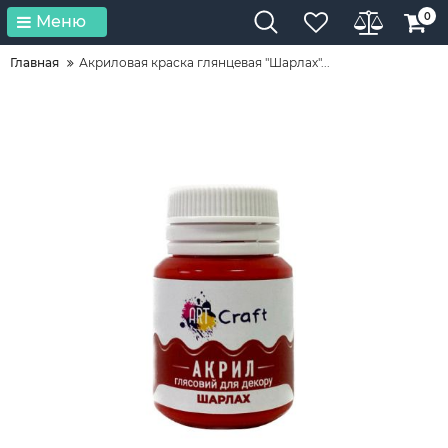
0
Меню
Главная
Акриловая краска глянцевая "Шарлах"...